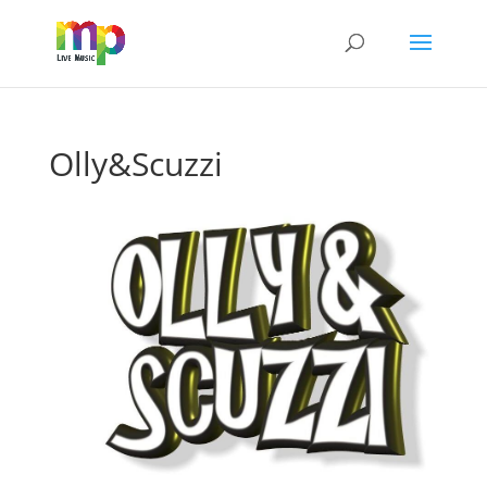
Olly&Scuzzi